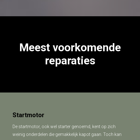
Meest voorkomende
reparaties
Startmotor
De startmotor, ook wel starter genoemd, kent op zich
weinig onderdelen die gemakkelijk kapot gaan. Toch kan